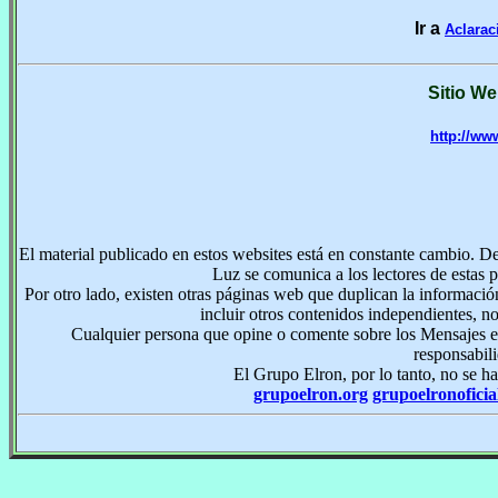
Ir a
Aclarac
Sitio We
http://ww
El material publicado en estos websites está en constante cambio. D
Luz se comunica a los lectores de estas 
Por otro lado, existen otras páginas web que duplican la informaci
incluir otros contenidos independientes, n
Cualquier persona que opine o comente sobre los Mensajes e
responsabil
El Grupo Elron, por lo tanto, no se ha
grupoelron.org
grupoelronoficia