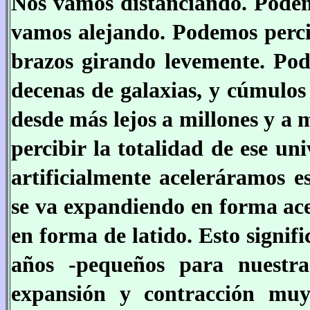
Nos vamos distanciando. Podemo
vamos alejando. Podemos percib
brazos girando levemente. Pod
decenas de galaxias, y cúmulos
desde más lejos a millones y a 
percibir la totalidad de ese un
artificialmente aceleráramos e
se va expandiendo en forma ac
en forma de latido. Esto signif
años -pequeños para nuestr
expansión y contracción muy