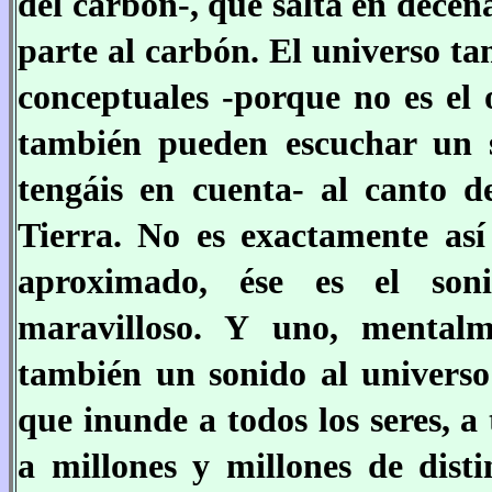
del carbón-, que salta en decen
parte al carbón. El universo ta
conceptuales -porque no es el 
también pueden escuchar un s
tengáis en cuenta- al canto d
Tierra. No es exactamente así
aproximado, ése es el son
maravilloso. Y uno, mentalm
también un sonido al universo
que inunde a todos los seres, a
a millones y millones de disti