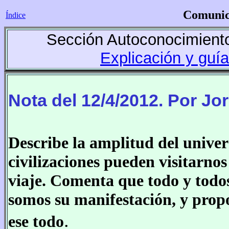
Comunica
Índice
Sección Autoconocimiento
Explicación y guía
Nota del 12/4/2012. Por Jo
Describe la amplitud del unive
civilizaciones pueden visitarno
viaje. Comenta que todo y todo
somos su manifestación, y pro
.
ese todo