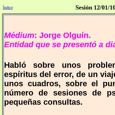
Sesión 12/01/1
Índice
Médium
: Jorge Olguín.
Entidad que se presentó a di
Habló sobre unos proble
espíritus del error, de un via
unos cuadros, sobre el pu
número de sesiones de psi
pequeñas consultas
.