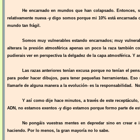
He encarnado en mundos que han colapsado. Entonces, sé
relativamente nueva -y digo somos porque mi 10% está encarnada c
mundo tan frágil.
Somos muy vulnerables estando encarnados; muy vulnerabl
alterara la presión atmosférica apenas un poco la raza también co
pudierais ver en perspectiva la delgadez de la capa atmosférica. Y as
Las razas anteriores tenían excusa porque no tenían el pen
para poder hacer dibujos, para tener pequeñas herramientas. Eso
llamarle de alguna manera a la evolución- es la responsabilidad. N
Y así como dije hace minutos, a través de este receptáculo
ADN, no estamos exentos -y digo estamos porque formo parte de es
No pongáis vuestras mentes en depredar sino en crear e 
haciendo. Por lo menos, la gran mayoría no lo sabe.