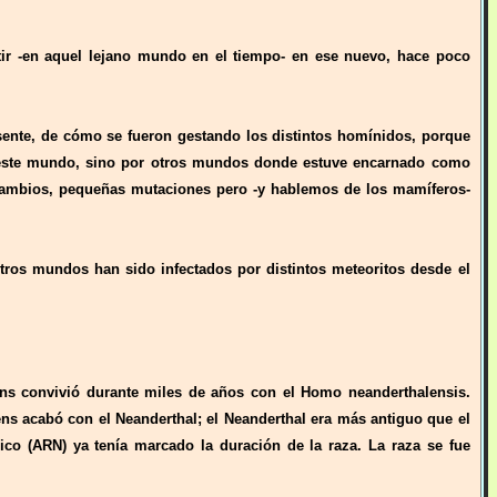
tir -en aquel lejano mundo en el tiempo- en ese nuevo, hace poco
sente, de cómo se fueron gestando los distintos homínidos, porque
r este mundo, sino por otros mundos donde estuve encarnado como
 cambios, pequeñas mutaciones pero -y hablemos de los mamíferos-
tros mundos han sido infectados por distintos meteoritos desde el
ns convivió durante miles de años con el Homo neanderthalensis.
s acabó con el Neanderthal; el Neanderthal era más antiguo que el
co (ARN) ya tenía marcado la duración de la raza. La raza se fue