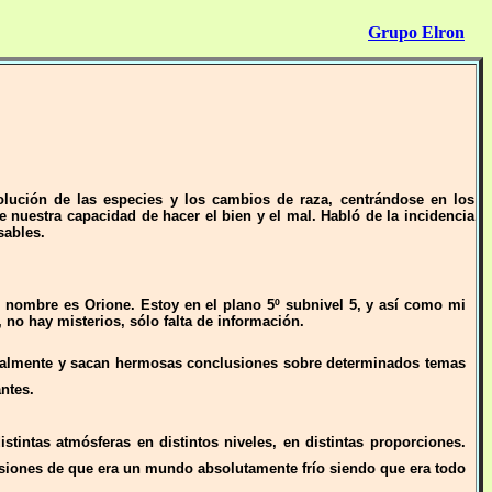
Grupo Elron
olución de las especies y los cambios de raza, centrándose en los
 nuestra capacidad de hacer el bien y el mal. Habló de la incidencia
sables.
 nombre es Orione. Estoy en el plano 5º subnivel 5, y así como mi
, no hay misterios, sólo falta de información.
ualmente y sacan hermosas conclusiones sobre determinados temas
ntes.
intas atmósferas en distintos niveles, en distintas proporciones.
usiones de que era un mundo absolutamente frío siendo que era todo