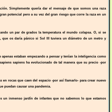
ación. Simplemente quería dar el mensaje de que somos una raza
n potencial pero a su vez del gran riesgo que corre la raza en un
ando un par de grados la temperatura el mundo colapsa. O, si se
, que os daría pánico si Sol III tuviera un diámetro de un metro y
ue apenas estaban empezando a pensar y tenían la inteligencia como
sapiens sapiens ha evolucionado de tal manera que su precio -por
 en rocas que caen del espacio -por así llamarlo- para crear nuevo
que puedan causar una pandemia.
mos un inmenso jardín de infantes que no sabemos lo que estamos