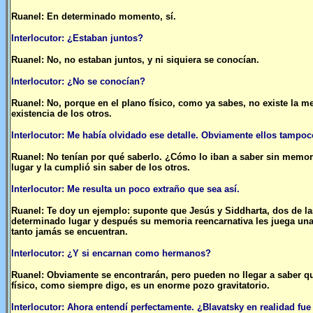
Ruanel: En determinado momento, sí.
Interlocutor: ¿Estaban juntos?
Ruanel: No, no estaban juntos, y ni siquiera se conocían.
Interlocutor: ¿No se conocían?
Ruanel: No, porque en el plano físico, como ya sabes, no existe la m
existencia de los otros.
Interlocutor: Me había olvidado ese detalle. Obviamente ellos tampoc
Ruanel: No tenían por qué saberlo. ¿Cómo lo iban a saber sin memo
lugar y la cumplió sin saber de los otros.
Interlocutor: Me resulta un poco extraño que sea así.
Ruanel: Te doy un ejemplo: suponte que Jesús y Siddharta, dos de la
determinado lugar y después su memoria reencarnativa les juega una 
tanto jamás se encuentran.
Interlocutor: ¿Y si encarnan como hermanos?
Ruanel: Obviamente se encontrarán, pero pueden no llegar a saber qui
físico, como siempre digo, es un enorme pozo gravitatorio.
Interlocutor: Ahora entendí perfectamente. ¿Blavatsky en realidad fue