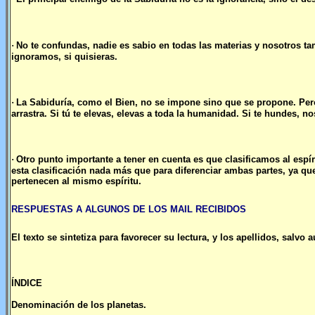
·
No te confundas, nadie es sabio en todas las materias y nosotros 
ignoramos, si quisieras.
·
La Sabiduría, como el Bien, no se impone sino que se propone. Pe
arrastra. Si tú te elevas, elevas a toda la humanidad. Si te hundes, 
·
Otro punto importante a tener en cuenta es que clasificamos al espír
esta clasificación nada más que para diferenciar ambas partes, ya que
pertenecen al mismo espíritu.
RESPUESTAS A ALGUNOS DE LOS MAIL RECIBIDOS
El texto se sintetiza para favorecer su lectura, y los apellidos, salvo 
ÍNDICE
Denominación de los planetas.