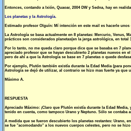
Entonces, contando a Ixión, Quaoar, 2004 DW y Sedna, hay en realid
Los planetas y la Astrología.
Estimado profesor Olguín: Mí intención en este mail es hacerle unos 
La Astrología se basa actualmente en 8 planetas: Mercurio, Venus, Mar
prácticos son considerados planetas(en la jerga astrológica, en total 
Por lo tanto, no me queda claro porque dice que se basaba en 7 plan
apreciado profesor que se hayan descubierto 2 planetas nuevos en el
pero de ahí a que la Astrología se base en 7 planetas o quede desfasa
Por ejemplo, Plutón también existía durante la Edad Media (para pon
Astrología se dejó de utilizar, al contrario se hizo mas fuerte ya que ut
Máximo A.
RESPUESTA
Apreciado Máximo: ¡Claro que Plutón existía durante la Edad Media, y
tenido en cuenta, como tampoco Urano y Neptuno. Sólo se contaba al S
A medida que se fueron descubierto los planetas restantes: Urano, en
se fue "acomodando" a los nuevos cuerpos celestes, pero no se hizo 