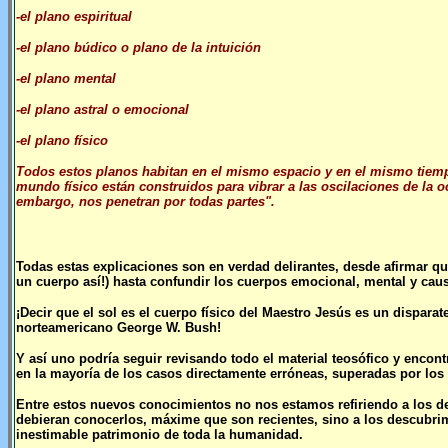
-el plano espiritual
-el plano búdico o plano de la intuición
-el plano mental
-el plano astral o emocional
-el plano físico
Todos estos planos habitan en el mismo espacio y en el mismo tiempo
mundo físico están construidos para vibrar a las oscilaciones de la o
embargo, nos penetran por todas partes".
Todas estas explicaciones son en verdad delirantes, desde afirmar qu
un cuerpo así!) hasta confundir los cuerpos emocional, mental y causa
¡Decir que el sol es el cuerpo físico del Maestro Jesús es un dispara
norteamericano George W. Bush!
Y así uno podría seguir revisando todo el material teosófico y encont
en la mayoría de los casos directamente erróneas, superadas por los
Entre estos nuevos conocimientos no nos estamos refiriendo a los de
debieran conocerlos, máxime que son recientes, sino a los descubri
inestimable patrimonio de toda la humanidad.