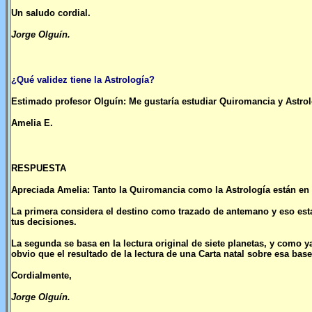
Un saludo cordial.
Jorge Olguín.
¿Qué validez tiene la Astrología?
Estimado profesor Olguín: Me gustaría estudiar Quiromancia y Astrol
Amelia E.
RESPUESTA
Apreciada Amelia: Tanto la Quiromancia como la Astrología están en 
La primera considera el destino como trazado de antemano y eso estar
tus decisiones.
La segunda se basa en la lectura original de siete planetas, y como y
obvio que el resultado de la lectura de una Carta natal sobre esa bas
Cordialmente,
Jorge Olguín.