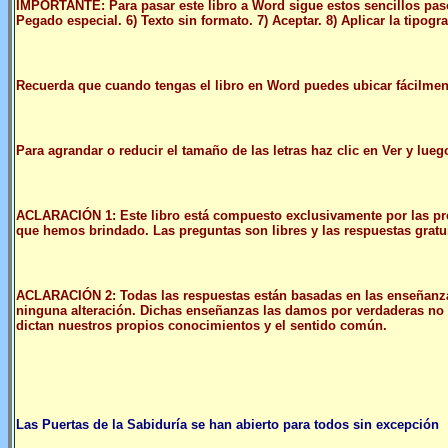
IMPORTANTE: Para pasar este libro a Word sigue estos sencillos pasos:
Pegado especial. 6) Texto sin formato. 7) Aceptar. 8) Aplicar la tipogra
Recuerda que cuando tengas el libro en Word puedes ubicar fácilmente
Para agrandar o reducir el tamaño de las letras haz clic en Ver y lue
ACLARACIÓN 1: Este libro está compuesto exclusivamente por las pre
que hemos brindado. Las preguntas son libres y las respuestas gratui
ACLARACIÓN 2: Todas las respuestas están basadas en las enseñanzas
ninguna alteración. Dichas enseñanzas las damos por verdaderas no 
dictan nuestros propios conocimientos y el sentido común.
Las Puertas de la Sabiduría se han abierto para todos sin excepción