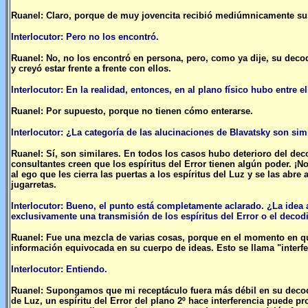
Ruanel: Claro, porque de muy jovencita recibió mediúmnicamente su
Interlocutor: Pero no los encontró.
Ruanel: No, no los encontró en persona, pero, como ya dije, su decodi
y creyó estar frente a frente con ellos.
Interlocutor: En la realidad, entonces, en al plano físico hubo entre e
Ruanel: Por supuesto, porque no tienen cómo enterarse.
Interlocutor: ¿La categoría de las alucinaciones de Blavatsky son sim
Ruanel: Sí, son similares. En todos los casos hubo deterioro del deco
consultantes creen que los espíritus del Error tienen algún poder. ¡
al ego que les cierra las puertas a los espíritus del Luz y se las abre
jugarretas.
Interlocutor: Bueno, el punto está completamente aclarado. ¿La idea a
exclusivamente una transmisión de los espíritus del Error o el decodi
Ruanel: Fue una mezcla de varias cosas, porque en el momento en que
información equivocada en su cuerpo de ideas. Esto se llama "interfe
Interlocutor: Entiendo.
Ruanel: Supongamos que mi receptáculo fuera más débil en su decodif
de Luz, un espíritu del Error del plano 2º hace interferencia puede 