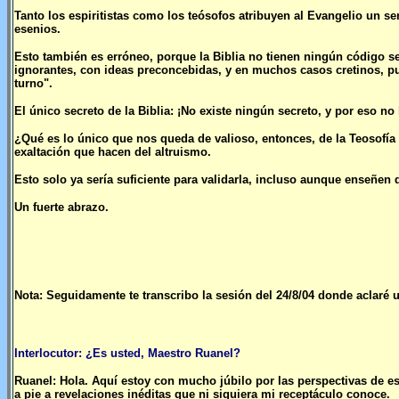
Tanto los espiritistas como los teósofos atribuyen al Evangelio un se
esenios.
Esto también es erróneo, porque la Biblia no tienen ningún código se
ignorantes, con ideas preconcebidas, y en muchos casos cretinos, pu
turno".
El único secreto de la Biblia: ¡No existe ningún secreto, y por eso no
¿Qué es lo único que nos queda de valioso, entonces, de la Teosofía
exaltación que hacen del altruismo.
Esto solo ya sería suficiente para validarla, incluso aunque enseñen 
Un fuerte abrazo.
Nota: Seguidamente te transcribo la sesión del 24/8/04 donde aclaré u
Interlocutor: ¿Es usted, Maestro Ruanel?
Ruanel: Hola. Aquí estoy con mucho júbilo por las perspectivas de 
a pie a revelaciones inéditas que ni siquiera mi receptáculo conoce.