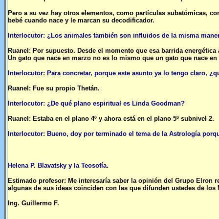
Pero a su vez hay otros elementos, como partículas subatómicas, com
bebé cuando nace y le marcan su decodificador.
Interlocutor: ¿Los animales también son influidos de la misma mane
Ruanel: Por supuesto. Desde el momento que esa barrida energética a
Un gato que nace en marzo no es lo mismo que un gato que nace en 
Interlocutor: Para concretar, porque este asunto ya lo tengo claro, 
Ruanel: Fue su propio Thetán.
Interlocutor: ¿De qué plano espiritual es Linda Goodman?
Ruanel: Estaba en el plano 4º y ahora está en el plano 5º subnivel 2.
Interlocutor: Bueno, doy por terminado el tema de la Astrología porq
Helena P. Blavatsky y la Teosofía.
.
Estimado profesor: Me interesaría saber la opinión del Grupo Elron r
algunas de sus ideas coinciden con las que difunden ustedes de los 
Ing. Guillermo F.