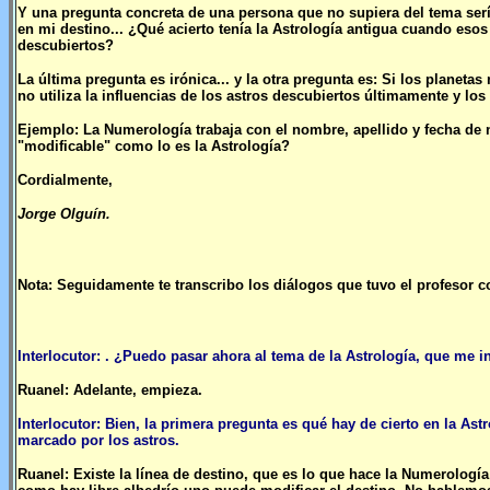
Y una pregunta concreta de una persona que no supiera del tema sería
en mi destino... ¿Qué acierto tenía la Astrología antigua cuando eso
descubiertos?
La última pregunta es irónica... y la otra pregunta es: Si los plane
no utiliza la influencias de los astros descubiertos últimamente y lo
Ejemplo: La Numerología trabaja con el nombre, apellido y fecha de 
"modificable" como lo es la Astrología?
Cordialmente,
Jorge Olguín.
Nota: Seguidamente te transcribo los diálogos que tuvo el profesor co
Interlocutor: . ¿Puedo pasar ahora al tema de la Astrología, que me 
Ruanel: Adelante, empieza.
Interlocutor: Bien, la primera pregunta es qué hay de cierto en la As
marcado por los astros.
Ruanel: Existe la línea de destino, que es lo que hace la Numerología