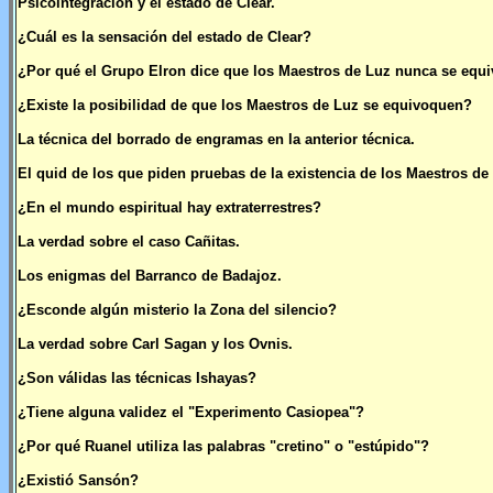
Psicointegración y el estado de Clear.
¿Cuál es la sensación del estado de Clear?
¿Por qué el Grupo Elron dice que los Maestros de Luz nunca se equ
¿Existe la posibilidad de que los Maestros de Luz se equivoquen?
La técnica del borrado de engramas en la anterior técnica.
El quid de los que piden pruebas de la existencia de los Maestros de
¿En el mundo espiritual hay extraterrestres?
La verdad sobre el caso Cañitas.
Los enigmas del Barranco de Badajoz.
¿Esconde algún misterio la Zona del silencio?
La verdad sobre Carl Sagan y los Ovnis.
¿Son válidas las técnicas Ishayas?
¿Tiene alguna validez el "Experimento Casiopea"?
¿Por qué Ruanel utiliza las palabras "cretino" o "estúpido"?
¿Existió Sansón?