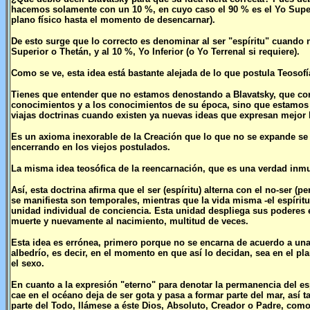
hacemos solamente con un 10 %, en cuyo caso el 90 % es el Yo Superi
plano físico hasta el momento de desencarnar).
De esto surge que lo correcto es denominar al ser "espíritu" cuando
Superior o Thetán, y al 10 %, Yo Inferior (o Yo Terrenal si requiere).
Como se ve, esta idea está bastante alejada de lo que postula Teosofí
Tienes que entender que no estamos denostando a Blavatsky, que c
conocimientos y a los conocimientos de su época, sino que estamos h
viajas doctrinas cuando existen ya nuevas ideas que expresan mejor 
Es un axioma inexorable de la Creación que lo que no se expande se c
encerrando en los viejos postulados.
La misma idea teosófica de la reencarnación, que es una verdad inmut
Así, esta doctrina afirma que el ser (espíritu) alterna con el no-ser (p
se manifiesta son temporales, mientras que la vida misma -el espírit
unidad individual de conciencia. Esta unidad despliega sus poderes 
muerte y nuevamente al nacimiento, multitud de veces.
Esta idea es errónea, primero porque no se encarna de acuerdo a una l
albedrío, es decir, en el momento en que así lo decidan, sea en el plan
el sexo.
En cuanto a la expresión "eterno" para denotar la permanencia del es
cae en el océano deja de ser gota y pasa a formar parte del mar, así t
parte del Todo, llámese a éste Dios, Absoluto, Creador o Padre, com