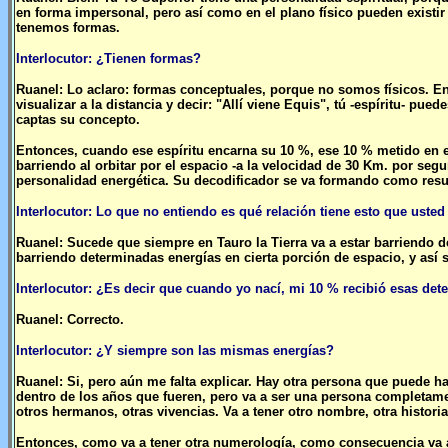
en forma impersonal, pero así como en el plano físico pueden existi
tenemos formas.
Interlocutor: ¿Tienen formas?
Ruanel: Lo aclaro: formas conceptuales, porque no somos físicos. En
visualizar a la distancia y decir: "Allí viene Equis", tú -espíritu- pue
captas su concepto.
Entonces, cuando ese espíritu encarna su 10 %, ese 10 % metido en e
barriendo al orbitar por el espacio -a la velocidad de 30 Km. por s
personalidad energética. Su decodificador se va formando como resu
Interlocutor: Lo que no entiendo es qué relación tiene esto que usted
Ruanel: Sucede que siempre en Tauro la Tierra va a estar barriendo 
barriendo determinadas energías en cierta porción de espacio, y así
Interlocutor: ¿Es decir que cuando yo nací, mi 10 % recibió esas de
Ruanel: Correcto.
Interlocutor: ¿Y siempre son las mismas energías?
Ruanel: Si, pero aún me falta explicar. Hay otra persona que puede 
dentro de los años que fueren, pero va a ser una persona completamen
otros hermanos, otras vivencias. Va a tener otro nombre, otra historia
Entonces, como va a tener otra numerología, como consecuencia va 