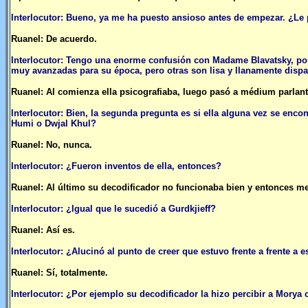
Interlocutor: Bueno, ya me ha puesto ansioso antes de empezar. ¿L
Ruanel: De acuerdo.
Interlocutor: Tengo una enorme confusión con Madame Blavatsky, po
muy avanzadas para su época, pero otras son lisa y llanamente dispa
Ruanel: Al comienza ella psicografiaba, luego pasó a médium parlant
Interlocutor: Bien, la segunda pregunta es si ella alguna vez se encon
Humi o Dwjal Khul?
Ruanel: No, nunca.
Interlocutor: ¿Fueron inventos de ella, entonces?
Ruanel: Al último su decodificador no funcionaba bien y entonces me
Interlocutor: ¿Igual que le sucedió a Gurdkjieff?
Ruanel: Así es.
Interlocutor: ¿Alucinó al punto de creer que estuvo frente a frente a 
Ruanel: Sí, totalmente.
Interlocutor: ¿Por ejemplo su decodificador la hizo percibir a Morya 