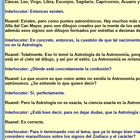
Cáncer, Leo, Virgo, Libra, Escorpio, Sagitario, Capricornio, Acuario y
Interlocutor: Entonces existen.
Ruanel: Existen, pero como puntos astronómicos. Hay muchos más que e
Alfa del Can Mayor, pero son dibujos creados por la mente de los as
además esos signos son dibujos formados por estrellas a decenas del
Interlocutor: En concreto, entonces, la cuestión de que tal nacimiento 
no en la Astrología.
Ruanel: Totalmente. Eso lo tomó la Astrología de la Astronomía, porque
está en el cielo tal dibujo, y así por el estilo. La Astronomía es milena
Interlocutor: ¿Dónde está concretamente la confusión?
Ruanel: Lo que ocurre es que como antes no existía la Astronomía po
astrónomos. ¿Se entiende lo que quiero decir?
Interlocutor: Sí, perfectamente.
Ruanel: Pero la Astrología no es exacta, la ciencia exacta es la Astro
Interlocutor: ¿Está bien decir, para no dejar dudas, que la Astrología
Ruanel: Es correcto.
Interlocutor: Para ir terminando con el tema, que ya lo tengo bien c
considero maravillosos sobre los signos del Zodíaco y el carácter?