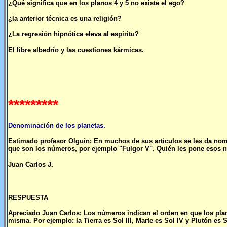
¿Qué significa que en los planos 4 y 5 no existe el ego?
¿la anterior técnica es una religión?
¿La regresión hipnótica eleva al espíritu?
El libre albedrío y las cuestiones kármicas.
*********
Denominación de los planetas.
Estimado profesor Olguín: En muchos de sus artículos se les da nom
que son los números, por ejemplo "Fulgor V". Quién les pone esos
Juan Carlos J.
RESPUESTA
Apreciado Juan Carlos: Los números indican el orden en que los planet
misma. Por ejemplo: la Tierra es Sol III, Marte es Sol IV y Plutón es S