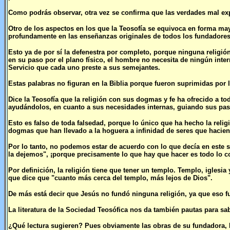
Como podrás observar, otra vez se confirma que las verdades mal ex
Otro de los aspectos en los que la Teosofía se equivoca en forma may
profundamente en las enseñanzas originales de todos los fundadores
Esto ya de por sí la defenestra por completo, porque ninguna religi
en su paso por el plano físico, el hombre no necesita de ningún inter
Servicio que cada uno preste a sus semejantes.
Estas palabras no figuran en la Biblia porque fueron suprimidas por 
Dice la Teosofía que la religión con sus dogmas y fe ha ofrecido a t
ayudándolos, en cuanto a sus necesidades internas, guiando sus paso
Esto es falso de toda falsedad, porque lo único que ha hecho la reli
dogmas que han llevado a la hoguera a infinidad de seres que hacien
Por lo tanto, no podemos estar de acuerdo con lo que decía en este 
la dejemos", ¡porque precisamente lo que hay que hacer es todo lo con
Por definición, la religión tiene que tener un templo. Templo, iglesi
que dice que "cuanto más cerca del templo, más lejos de Dios".
De más está decir que Jesús no fundó ninguna religión, ya que eso f
La literatura de la Sociedad Teosófica nos da también pautas para sa
¿Qué lectura sugieren? Pues obviamente las obras de su fundadora, H.