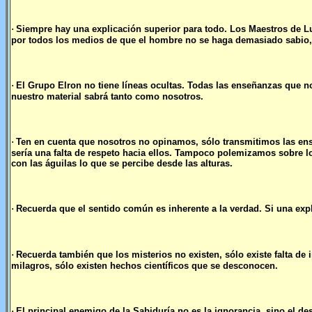
·
Siempre hay una explicación superior para todo. Los Maestros de Lu
por todos los medios de que el hombre no se haga demasiado sabio, 
·
El Grupo Elron no tiene líneas ocultas. Todas las enseñanzas que no
nuestro material sabrá tanto como nosotros.
·
Ten en cuenta que nosotros no opinamos, sólo transmitimos las en
sería una falta de respeto hacia ellos. Tampoco polemizamos sobre 
con las águilas lo que se percibe desde las alturas.
·
Recuerda que el sentido común es inherente a la verdad. Si una expl
·
Recuerda también que los misterios no existen, sólo existe falta de
milagros, sólo existen hechos científicos que se desconocen.
·
El principal enemigo de la Sabiduría no es la ignorancia, sino el des