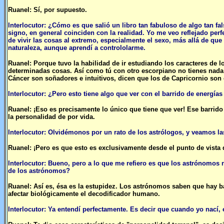
Ruanel: Sí, por supuesto.
Interlocutor: ¿Cómo es que salió un libro tan fabuloso de algo tan fa
signo, en general coinciden con la realidad. Yo me veo reflejado per
de vivir las cosas al extremo, especialmente el sexo, más allá de que
naturaleza, aunque aprendí a contrololarme.
Ruanel: Porque tuvo la habilidad de ir estudiando los caracteres de 
determinadas cosas. Así como tú con otro escorpiano no tienes nada
Cáncer son soñadores e intuitivos, dicen que los de Capricornio son
Interlocutor: ¿Pero esto tiene algo que ver con el barrido de energías 
Ruanel: ¡Eso es precisamente lo único que tiene que ver! Ese barrido
la personalidad de por vida.
Interlocutor: Olvidémonos por un rato de los astrólogos, y veamos l
Ruanel: ¡Pero es que esto es exclusivamente desde el punto de vista d
Interlocutor: Bueno, pero a lo que me refiero es que los astrónomos n
de los astrónomos?
Ruanel: Así es, ésa es la estupidez. Los astrónomos saben que hay b
afectar biológicamente el decodificador humano.
Interlocutor: Ya entendí perfectamente. Es decir que cuando yo nací, 