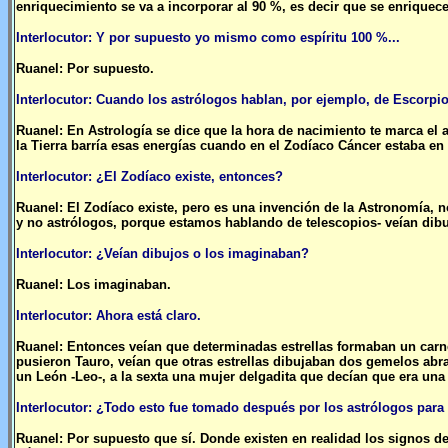
enriquecimiento se va a incorporar al 90 %, es decir que se enriquec
Interlocutor: Y por supuesto yo mismo como espíritu 100 %...
Ruanel: Por supuesto.
Interlocutor: Cuando los astrólogos hablan, por ejemplo, de Escorpio
Ruanel: En Astrología se dice que la hora de nacimiento te marca el 
la Tierra barría esas energías cuando en el Zodíaco Cáncer estaba en 
Interlocutor: ¿El Zodíaco existe, entonces?
Ruanel: El Zodíaco existe, pero es una invención de la Astronomía, n
y no astrólogos, porque estamos hablando de telescopios- veían dibuj
Interlocutor: ¿Veían dibujos o los imaginaban?
Ruanel: Los imaginaban.
Interlocutor: Ahora está claro.
Ruanel: Entonces veían que determinadas estrellas formaban un carner
pusieron Tauro, veían que otras estrellas dibujaban dos gemelos abra
un León -Leo-, a la sexta una mujer delgadita que decían que era una 
Interlocutor: ¿Todo esto fue tomado después por los astrólogos para
Ruanel: Por supuesto que sí. Donde existen en realidad los signos de