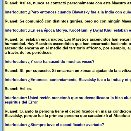
Ruanel: Así es, nunca se contactó personalmente con este Maestro a
Interlocutor: ¿Pero entonces cuando Blavatsky fue a la India con qui
Ruanel: Se comunicó con distintos gurúes, pero no con ningún Maestr
Interlocutor: ¿En esa época Morya, Koot-Humi y Dwjal Khul estaban
Ruanel: Sí, estaban encarnados. Los Maestros ascendidos han encarn
humanidad. Hay Maestros ascendidos que han encarnado haciendo obr
ascendido encarna en el medio del territorio africano, por ejemplo, 
a través de los periódicos.
Interlocutor: ¿Y esto ha sucedido muchas veces?
Ruanel: Sí, por supuesto. Si encarnan en zonas alejadas de la civili
Interlocutor: ¿Entonces, concretamente, Blavatsky fue a la India y 
Ruanel: Así es.
Interlocutor: Usted recién mencionó que su decodificador la hizo aluc
espíritus del Error.
Ruanel: Cuando la persona tiene el decodificador en malas condicion
Blavatsky, porque fue la primera persona que caracterizó al Absoluto
Interlocutor: ¿Siempre tuvo el decodificador averiado?