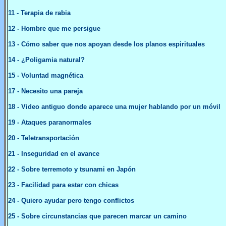
11
- Terapia de rabia
12
-
Hombre que me persigue
13
-
Cómo saber que nos apoyan desde los planos espirituales
14
- ¿Poligamia natural?
1
5
- Voluntad magnética
17
-
Necesito una pareja
18
-
Video antiguo donde aparece una mujer hablando por un móvil
1
9
-
Ataques paranormales
20
- Teletransportación
21
- Inseguridad en el avance
22
- Sobre terremoto y tsunami en Japón
23
- Facilidad para estar con chicas
24
- Quiero ayudar pero tengo conflictos
25
- Sobre circunstancias que parecen marcar un camino