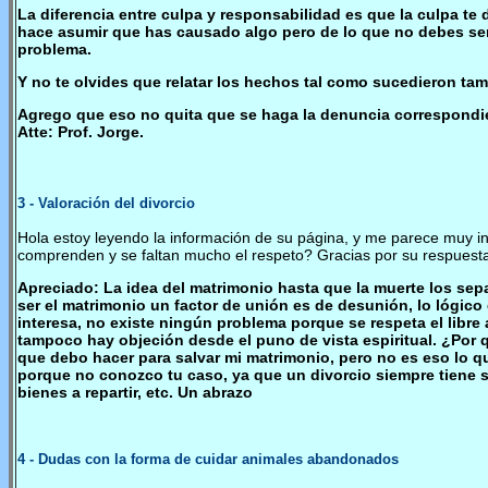
La diferencia entre culpa y responsabilidad es que la culpa te 
hace asumir que has causado algo pero de lo que no debes sent
problema.
Y no te olvides que relatar los hechos tal como sucedieron tam
Agrego que eso no quita que se haga la denuncia correspondient
Atte: Prof. Jorge.
3
- Valoración del divorcio
Hola estoy leyendo la información de su página, y me parece muy in
comprenden y se faltan mucho el respeto? Gracias por su respuest
Apreciado: La idea del matrimonio hasta que la muerte los separ
ser el matrimonio un factor de unión es de desunión, lo lógico e
interesa, no existe ningún problema porque se respeta el libre 
tampoco hay objeción desde el puno de vista espiritual. ¿Por q
que debo hacer para salvar mi matrimonio, pero no es eso lo q
porque no conozco tu caso, ya que un divorcio siempre tiene 
bienes a repartir, etc. Un abrazo
4
- Dudas con la forma de cuidar animales abandonados