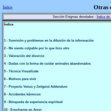
Otras 
Índice
Sección Enigmas develados -
Índice de 
Índice
1
- Sumisión y problemas en la difusión de la información
2
- Me siento culpable por lo que hizo otro
3
- Valoración del divorcio
4
- Dudas con la forma de cuidar animales abandonados
5
- Técnica Visualízate
6
- Motivos para vivir
7
- Proyecto Venus y Zeitgeist Addendum
8
- Accidentes kármicos
9
- Búsqueda de experiencia espiritual
10
- Envolverse en Amor