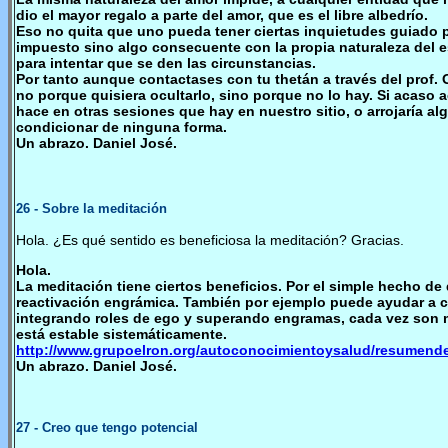
dio el mayor regalo a parte del amor, que es el libre albedrío.
Eso no quita que uno pueda tener ciertas inquietudes guiado po
impuesto sino algo consecuente con la propia naturaleza del e
para intentar que se den las circunstancias.
Por tanto aunque contactases con tu thetán a través del prof. 
no porque quisiera ocultarlo, sino porque no lo hay. Si acaso 
hace en otras sesiones que hay en nuestro sitio, o arrojaría a
condicionar de ninguna forma.
Un abrazo. Daniel José.
26
- Sobre la meditación
Hola. ¿Es qué sentido es beneficiosa la meditación? Gracias.
Hola.
La meditación tiene ciertos beneficios. Por el simple hecho d
reactivación engrámica. También por ejemplo puede ayudar a c
integrando roles de ego y superando engramas, cada vez son m
está estable sistemáticamente.
http://www.grupoelron.org/autoconocimientoysalud/resumend
Un abrazo. Daniel José.
27
- Creo que tengo potencial