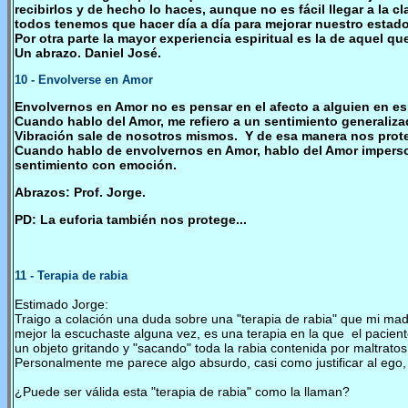
recibirlos y de hecho lo haces, aunque no es fácil llegar a la 
todos tenemos que hacer día a día para mejorar nuestro estado 
Por otra parte la mayor experiencia espiritual es la de aquel q
Un abrazo. Daniel José.
10
- Envolverse en Amor
Envolvernos en Amor no es pensar en el afecto a alguien en es
Cuando hablo del Amor, me refiero a un sentimiento generaliz
Vibración sale de nosotros mismos. Y de esa manera nos prote
Cuando hablo de envolvernos en Amor, hablo del Amor imperson
sentimiento con emoción.
Abrazos: Prof. Jorge.
PD: La euforia también nos protege...
11
- Terapia de rabia
Estimado Jorge:
Traigo a colación una duda sobre una "terapia de rabia" que mi ma
mejor la escuchaste alguna vez, es una terapia en la que el pacien
un objeto gritando y "sacando" toda la rabia contenida por maltratos
Personalmente me parece algo absurdo, casi como justificar al ego, 
¿Puede ser válida esta "terapia de rabia" como la llaman?