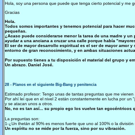
Hola, soy una persona que puede que tenga cierto potencial y me gu
Gracias
Hola.
Todos somos importantes y tenemos potencial para hacer muc
pequeñas.
¿Acaso puede considerarse menor la tarea de una madre y un pa
ayudar a una anciana a cruzar una calle porque había "mayore
El ser de mayor desarrollo espiritual es el ser de mayor amor 
entorno de gran reconocimiento, y en ambas situaciones actua
Por supuesto tienes a tu disposición el material del grupo y ema
Un abrazo. Daniel José.
28
- Planos en el siguiente Big-Bang y penitencia
Estimado profesor: Tengo unas de tantas preguntas que me vienen 
Por ahí leí que en el nivel 2 están constantemente en lucha por un "
y se atacan unos a otros.
No, no es tan así... su propio ego los vuelve tan egocéntricos q
La preguntas son:
1-¿Un thetán al 90% es menos fuerte que uno al 100% o la división
Un espíritu no se mide por la fuerza, sino por su vibración.