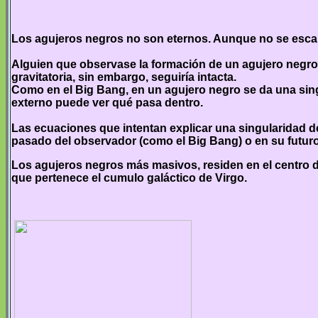
Los agujeros negros no son eternos. Aunque no se escap
Alguien que observase la formación de un agujero negro d
gravitatoria, sin embargo, seguiría intacta.
Como en el Big Bang, en un agujero negro se da una singu
externo puede ver qué pasa dentro.
Las ecuaciones que intentan explicar una singularidad de
pasado del observador (como el Big Bang) o en su futuro
Los agujeros negros más masivos, residen en el centro de 
que pertenece el cumulo galáctico de Virgo.