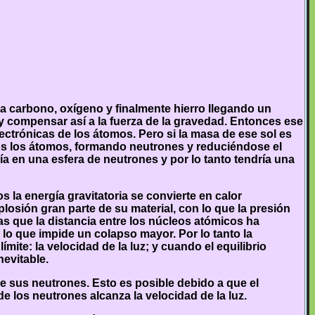
a carbono, oxígeno y finalmente hierro llegando un
y compensar así a la fuerza de la gravedad. Entonces ese
ctrónicas de los átomos. Pero si la masa de ese sol es
dos los átomos, formando neutrones y reduciéndose el
ía en una esfera de neutrones y por lo tanto tendría una
s la energía gravitatoria se convierte en calor
sión gran parte de su material, con lo que la presión
las que la distancia entre los núcleos atómicos ha
 lo que impide un colapso mayor. Por lo tanto la
ímite: la velocidad de la luz; y cuando el equilibrio
nevitable.
e sus neutrones. Esto es posible debido a que el
de los neutrones alcanza la velocidad de la luz.