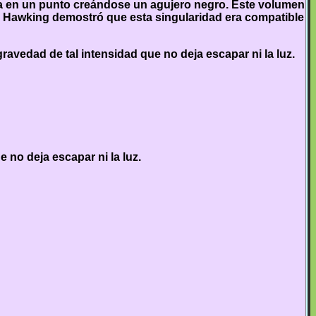
lla en un punto creándose un agujero negro. Este volumen
 S. Hawking demostró que esta singularidad era compatible
vedad de tal intensidad que no deja escapar ni la luz.
no deja escapar ni la luz.