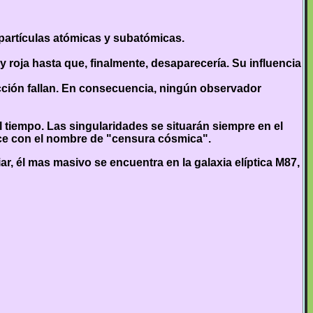
artículas atómicas y subatómicas.
 roja hasta que, finalmente, desaparecería. Su influencia
icción fallan. En consecuencia, ningún observador
 tiempo. Las singularidades se situarán siempre en el
oce con el nombre de "censura cósmica".
r, él mas masivo se encuentra en la galaxia elíptica M87,