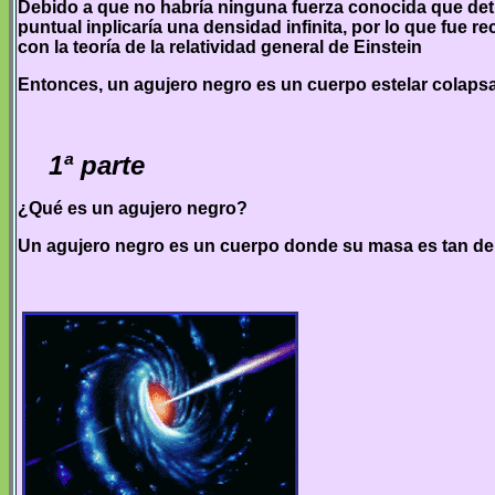
Debido a que no habría ninguna fuerza conocida que detu
puntual inplicaría una densidad infinita, por lo que fue 
con la teoría de la relatividad general de Einstein
Entonces, un agujero negro es un cuerpo estelar colaps
1ª parte
¿Qué es un agujero negro?
Un agujero negro es un cuerpo donde su masa es tan den