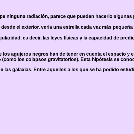
e ninguna radiación, parece que pueden hacerlo algunas p
esde el exterior, vería una estrella cada vez más pequeña y
laridad, es decir, las leyes físicas y la capacidad de pred
 los agujeros negros han de tener en cuenta el espacio y el
 (como los colapsos gravitatorios). Esta hipótesis se con
las galaxias. Entre aquellos a los que se ha podido estudia