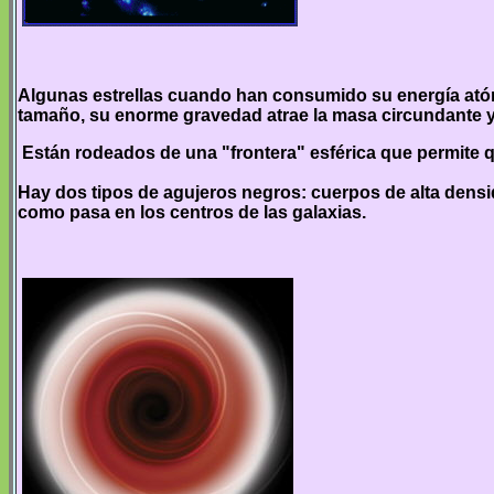
Algunas estrellas cuando han consumido su energía ató
tamaño, su enorme gravedad atrae la masa circundante y l
Están rodeados de una "frontera" esférica que permite qu
Hay dos tipos de agujeros negros: cuerpos de alta den
como pasa en los centros de las galaxias.