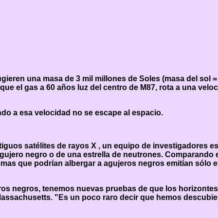
ieren una masa de 3 mil millones de Soles (masa del sol =
e el gas a 60 años luz del centro de M87, rota a una veloc
ndo a esa velocidad no se escape al espacio.
tiguos satélites de rayos X , un equipo de investigadores 
agujero negro o de una estrella de neutrones. Comparando e
emas que podrían albergar a agujeros negros emitían sólo e
eros negros, tenemos nuevas pruebas de que los horizontes 
Massachusetts. "Es un poco raro decir que hemos descubie