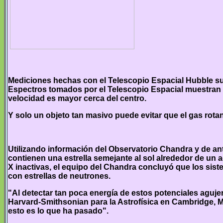
Mediciones hechas con el Telescopio Espacial Hubble sug
Espectros tomados por el Telescopio Espacial muestran qu
velocidad es mayor cerca del centro.
Y solo un objeto tan masivo puede evitar que el gas rota
Utilizando información del Observatorio Chandra y de an
contienen una estrella semejante al sol alrededor de un 
X inactivas, el equipo del Chandra concluyó que los sist
con estrellas de neutrones.
"Al detectar tan poca energía de estos potenciales aguj
Harvard-Smithsonian para la Astrofísica en Cambridge, 
esto es lo que ha pasado".