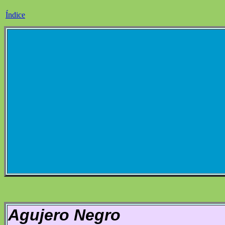
Índice
Agujero Negro