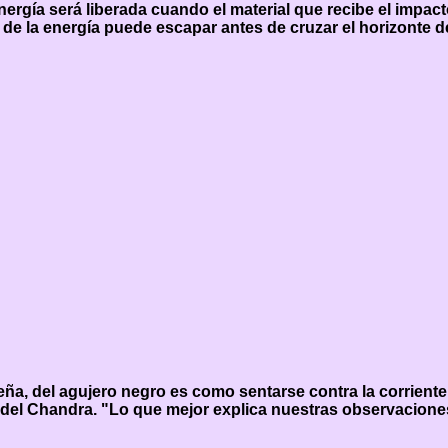
energía será liberada cuando el material que recibe el impac
e la energía puede escapar antes de cruzar el horizonte d
ña, del agujero negro es como sentarse contra la corrient
del Chandra. "Lo que mejor explica nuestras observaciones