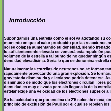
Introducción
Supongamos una estrella como el sol va agotando su comb
momento en que el calor producido por las reacciones nu
sol se colapsa aumentando su densidad, siendo frenado e
lo suficientemente elevada se vencerá esta repulsión pu
volumen de la estrella a tal punto de no quedar ningún es
densidad elevadísima. Sería lo que se denomina estrella
Naturalmente las estrellas de neutrones no se forman tan 
rápidamente provocando una gran explosión. Se formaría
gravitatoria disminuiría y el colapso podría detenerse. A
disminuido de modo que los electrones circulan libres por
densidad es muy elevada pero sin llegar a la de la estrella
estelar exige una velocidad de los electrones superior a la
Se ha calculado que por encima de 2'5 soles de masa, un
principio de exclusión de Pauli por el cual se repelen los