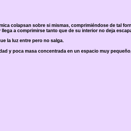
mica colapsan sobre si mismas, comprimiéndose de tal for
lega a comprimirse tanto que de su interior no deja escapar
e la luz entre pero no salga.
sidad y poca masa concentrada en un espacio muy pequeño