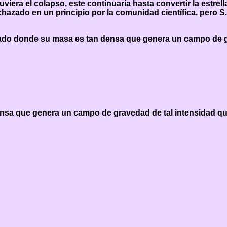
viera el colapso, este continuaría hasta convertir la estre
rechazado en un principio por la comunidad científica, pero
ado donde su masa es tan densa que genera un campo de gra
sa que genera un campo de gravedad de tal intensidad que 