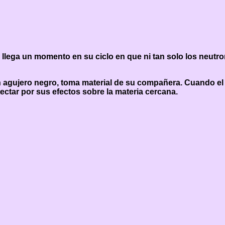
, llega un momento en su ciclo en que ni tan solo los neutr
n agujero negro, toma material de su compañera. Cuando el 
ectar por sus efectos sobre la materia cercana.