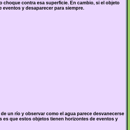
to choque contra esa superficie. En cambio, si el objeto
e eventos y desaparecer para siempre.
e de un río y observar como el agua parece desvanecerse
 es que estos objetos tienen horizontes de eventos y