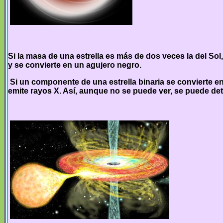
Si la masa de una estrella es más de dos veces la del Sol
y se convierte en un agujero negro.
Si un componente de una estrella binaria se convierte e
emite rayos X. Así, aunque no se puede ver, se puede det