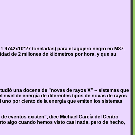
 1.9742x10*27 toneladas) para el agujero negro en M87.
idad de 2 millones de kilómetros por hora, y que su
estudió una docena de "novas de rayos X" -- sistemas que
l nivel de energía de diferentes tipos de novas de rayos
l uno por ciento de la energía que emiten los sistemas
de eventos existen", dice Michael García del Centro
rto algo cuando hemos visto casi nada, pero de hecho,