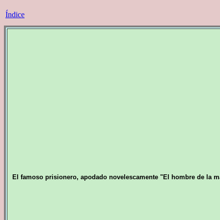
Índice
El famoso prisionero, apodado novelescamente "El hombre de la másc