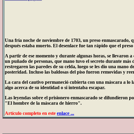
Una fría noche de noviembre de 1703, un preso enmascarado, que e
después estaba muerto. El desenlace fue tan rápido que el preso 
A partir de ese momento y durante algunas horas, se llevaron a 
un puñado de personas, que mano tuvo el secreto durante más de
restregaren las paredes de su celda, luego se les dio una mano d
posteridad. Incluso las baldosas del piso fueron removidas y re
La cara del cautivo permaneció cubierta con una máscara a lo l
algo acerca de su identidad o si intentaba escapar.
Las leyendas sobre el prisionero enmascarado se difundieron por
"El hombre de la máscara de hierro".
Artículo completo en este
enlace ...