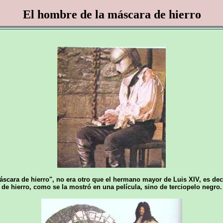
El hombre de la máscara de hierro
ara de hierro", no era otro que el hermano mayor de Luis XIV, es deci
de hierro, como se la mostró en una película, sino de terciopelo negro.