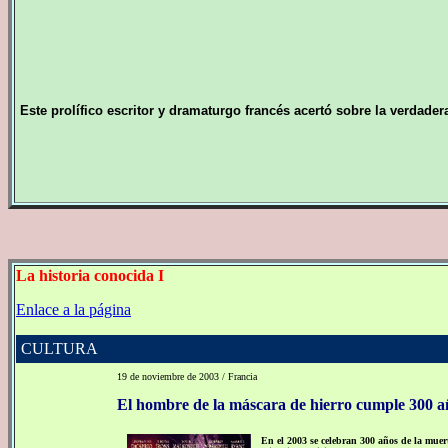
Este prolífico escritor y dramaturgo francés acertó sobre la verdade
La historia conocida I
Enlace a la página
CULTURA
19 de noviembre de 2003 / Francia
El hombre de la máscara de hierro cumple 300 a
En el 2003 se celebran 300 años de la muert