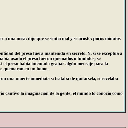
r a una misa; dijo que se sentía mal y se acostó; pocos minutos
tidad del preso fuera mantenida en secreto. Y, si se exceptúa a
 había usado el preso fueron quemados o fundidos; se
 si el preso había intentado grabar algún mensaje para la
o se quemaron en un homo.
on una muerte inmediata si trataba de quitársela, si revelaba
rio cautivó la imaginación de la gente; el mundo lo conoció como