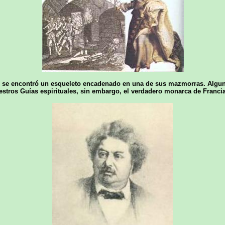
9 se encontró un esqueleto encadenado en una de sus mazmorras. Alguno
tros Guías espirituales, sin embargo, el verdadero monarca de Francia 