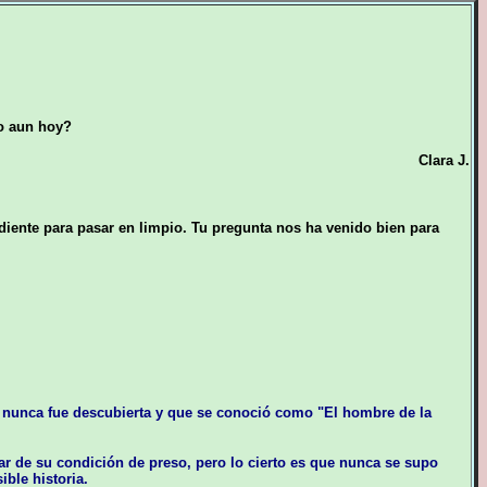
io aun hoy?
Clara J.
diente para pasar en limpio. Tu pregunta nos ha venido bien para
ad nunca fue descubierta y que se conoció como "El hombre de la
r de su condición de preso, pero lo cierto es que nunca se supo
ble historia.