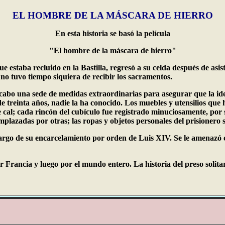
EL HOMBRE DE LA MÁSCARA DE HIERRO
En esta historia se basó la película
"El hombre de la máscara de hierro"
staba recluido en la Bastilla, regresó a su celda después de asisti
no tuvo tiempo siquiera de recibir los sacramentos.
cabo una sede de medidas extraordinarias para asegurar que la iden
 treinta años, nadie la ha conocido. Los muebles y utensilios que
e cal; cada rincón del cubículo fue registrado minuciosamente, por
emplazadas por otras; las ropas y objetos personales del prisioner
argo de su encarcelamiento por orden de Luis XIV. Se le amenazó c
 Francia y luego por el mundo entero. La historia del preso solita