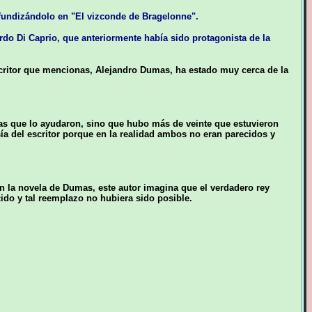
ofundizándolo en "El vizconde de Bragelonne".
rdo Di Caprio, que anteriormente había sido protagonista de la
scritor que mencionas, Alejandro Dumas, ha estado muy cerca de la
nas que lo ayudaron, sino que hubo más de veinte que estuvieron
sía del escritor porque en la realidad ambos no eran parecidos y
En la novela de Dumas, este autor imagina que el verdadero rey
ido y tal reemplazo no hubiera sido posible.