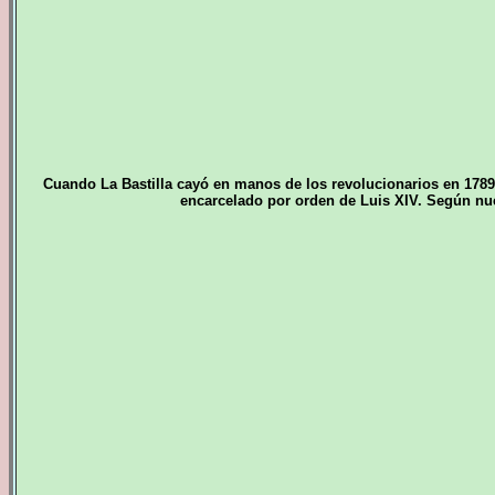
Cuando La Bastilla cayó en manos de los revolucionarios en 178
encarcelado por orden de Luis XIV. Según nues