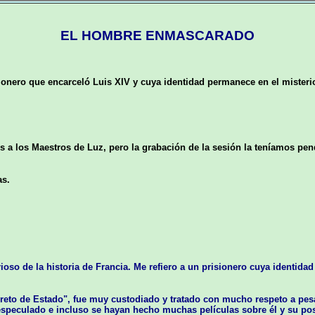
EL HOMBRE ENMASCARADO
ionero que encarceló Luis XIV y cuya identidad permanece en el mister
 a los Maestros de Luz, pero la grabación de la sesión la teníamos pen
as.
ioso de la historia de Francia. Me refiero a un prisionero cuya identid
reto de Estado", fue muy custodiado y tratado con mucho respeto a pesa
especulado e incluso se hayan hecho muchas películas sobre él y su posi