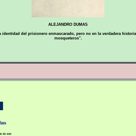
ALEJANDRO DUMAS
ra identidad del prisionero enmascarado, pero no en la verdadera historia
mosqueteros".
ños
e de este