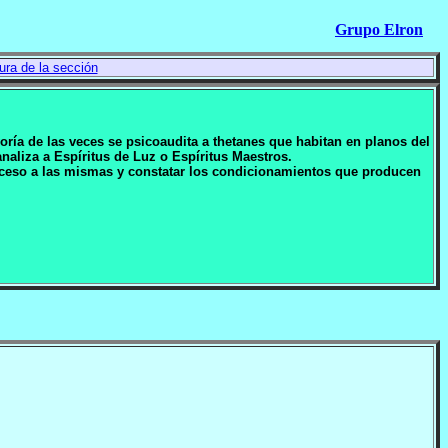
Grupo Elron
ura de la sección
oría de las veces se psicoaudita a thetanes que habitan en planos del
aliza a Espíritus de Luz o Espíritus Maestros.
acceso a las mismas y constatar los condicionamientos que producen