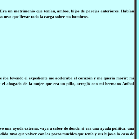
 Era un matrimonio que tenían, ambos, hijos de parejas anteriores. Habían
o tuvo que llevar toda la carga sobre sus hombros.
que iba leyendo el expediente me aceleraba el corazón y me quería morir: mi
 y el abogado de la mujer que era un pillo, arregló con mi hermano Aníbal
vo una ayuda externa, vaya a saber de donde, si era una ayuda política, una
ido tuvo que volver con los pocos muebles que tenía y sus hijos a la casa de