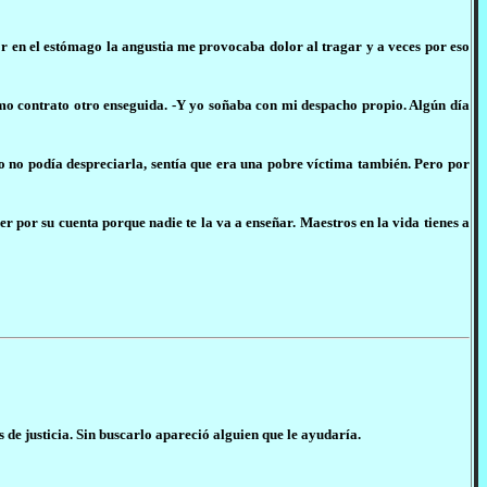
 en el estómago la angustia me provocaba dolor al tragar y a veces por eso
cómo contrato otro enseguida. -Y yo soñaba con mi despacho propio. Algún día
o no podía despreciarla, sentía que era una pobre víctima también. Pero por
der por su cuenta porque nadie te la va a enseñar. Maestros en la vida tienes a
s de justicia. Sin buscarlo apareció alguien que le ayudaría.