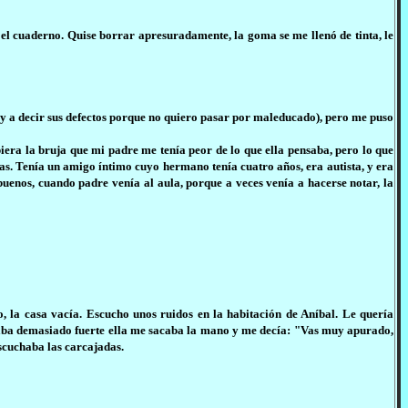
 el cuaderno. Quise borrar apresuradamente, la goma se me llenó de tinta, le
y a decir sus defectos porque no quiero pasar por maleducado), pero me puso
piera la bruja que mi padre me tenía peor de lo que ella pensaba, pero lo que
as. Tenía un amigo íntimo cuyo hermano tenía cuatro años, era autista, y era
uenos, cuando padre venía al aula, porque a veces venía a hacerse notar, la
la casa vacía. Escucho unos ruidos en la habitación de Aníbal. Le quería
zaba demasiado fuerte ella me sacaba la mano y me decía: "Vas muy apurado,
scuchaba las carcajadas.