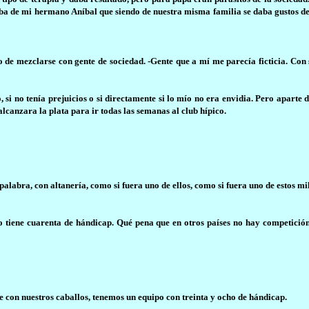
ñaba de mi hermano Aníbal que siendo de nuestra misma familia se daba gustos d
to de mezclarse con gente de sociedad. -Gente que a mí me parecía ficticia. Con
i no tenía prejuicios o si directamente si lo mío no era envidia. Pero aparte
lcanzara la plata para ir todas las semanas al club hípico.
palabra, con altanería, como si fuera uno de ellos, como si fuera uno de estos mi
o tiene cuarenta de hándicap. Qué pena que en otros países no hay competició
 con nuestros caballos, tenemos un equipo con treinta y ocho de hándicap.