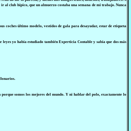
e ir al club hípico, que un almuerzo costaba una semana de mi trabajo. Nunca
 sus coches último modelo, vestidos de gala para desayudar, estar de etiqueta
 de leyes yo había estudiado también Experticia Contable y sabía que dos más
llonarios.
n porque somos los mejores del mundo. Y ni hablar del polo, exactamente lo