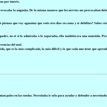
no por interés.
rovocaba la angustia. De la misma manera que los nervios me provocaban dolor
¿Te piensas que voy aguantar que estés tres días en cama y te debilites? Sabes 
padre, no sé si lo admiraba o lo soportaba, ella también era una sometida. Per
erencias del mal.
 vida, que es la más complicada, la más difícil y la que cada uno tiene que apren
onían palos en las ruedas. Necesitaba ir solo para ayudar y defender a necesitado