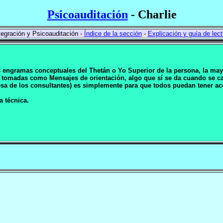
Psicoauditación
- Charlie
egración y Psicoauditación -
Índice de la sección
-
Explicación y guía de lect
os engramas conceptuales del Thetán o Yo Superior de la persona, la may
 tomadas como Mensajes de orientación, algo que sí se da cuando se can
resa de los consultantes) es simplemente para que todos puedan tener 
a técnica.