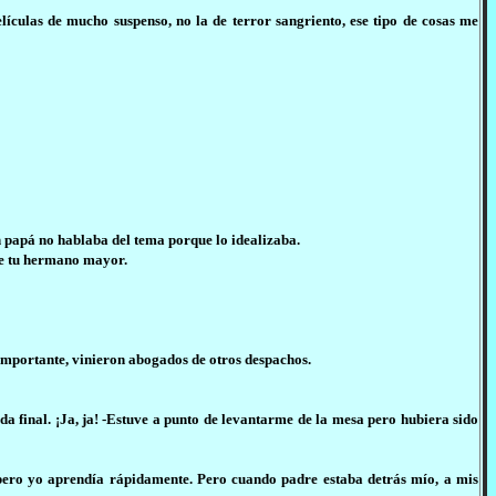
ículas de mucho suspenso, no la de terror sangriento, ese tipo de cosas me
n papá no hablaba del tema porque lo idealizaba.
 de tu hermano mayor.
importante, vinieron abogados de otros despachos.
da final. ¡Ja, ja! -Estuve a punto de levantarme de la mesa pero hubiera sido
pero yo aprendía rápidamente. Pero cuando padre estaba detrás mío, a mis