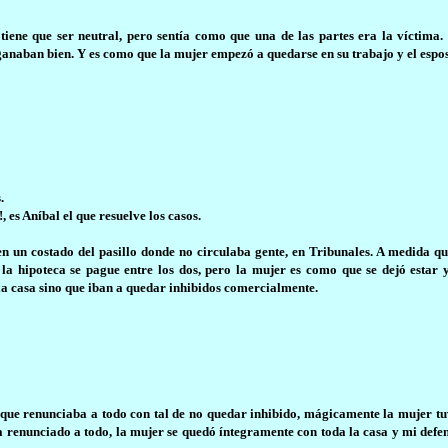
ene que ser neutral, pero sentía como que una de las partes era la víctima.
naban bien. Y es como que la mujer empezó a quedarse en su trabajo y el espos
.
ay!, es Aníbal el que resuelve los casos.
o en un costado del pasillo donde no circulaba gente, en Tribunales. A medida 
 la hipoteca se pague entre los dos, pero la mujer es como que se dejó estar
la casa sino que iban a quedar inhibidos comercialmente.
 que renunciaba a todo con tal de no quedar inhibido, mágicamente la mujer tu
renunciado a todo, la mujer se quedó íntegramente con toda la casa y mi defend