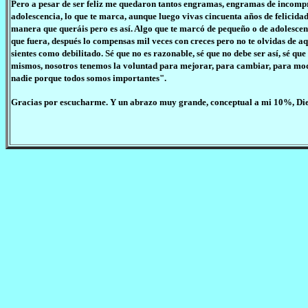
Pero a pesar de ser feliz me quedaron tantos engramas, engramas de incompr
adolescencia, lo que te marca, aunque luego vivas cincuenta años de felicidad,
manera que queráis pero es así. Algo que te marcó de pequeño o de adolescente
que fuera, después lo compensas mil veces con creces pero no te olvidas de aq
sientes como debilitado. Sé que no es razonable, sé que no debe ser así, sé q
mismos, nosotros tenemos la voluntad para mejorar, para cambiar, para modi
nadie porque todos somos importantes".
Gracias por escucharme. Y un abrazo muy grande, conceptual a mi 10%, Di