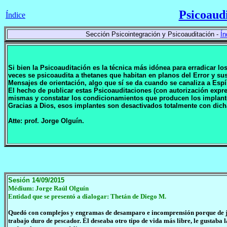
Psicoaud
Índice
Sección Psicointegración y Psicoauditación -
Ín
Si bien la Psicoauditación es la técnica más idónea para erradicar l
veces se psicoaudita a thetanes que habitan en planos del Error y 
Mensajes de orientación, algo que sí se da cuando se canaliza a Espí
El hecho de publicar estas Psicoauditaciones (con autorización expr
mismas y constatar los condicionamientos que producen los implan
Gracias a Dios, esos implantes son desactivados totalmente con dich
Atte: prof. Jorge Olguín.
Sesión 14/09/2015
Médium: Jorge Raúl Olguín
Entidad que se presentó a dialogar: Thetán de Diego M.
Quedó con complejos y engramas de desamparo e incomprensión porque de jov
trabajo duro de pescador. Él deseaba otro tipo de vida más libre, le gustaba