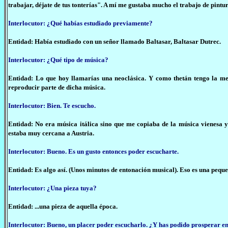
trabajar, déjate de tus tonterías". A mí me gustaba mucho el trabajo de pintu
Interlocutor: ¿Qué habías estudiado previamente?
Entidad: Había estudiado con un señor llamado Baltasar, Baltasar Dutrec.
Interlocutor: ¿Qué tipo de música?
Entidad: Lo que hoy llamarías una neoclásica. Y como thetán tengo la mem
reproducir parte de dicha música.
Interlocutor: Bien. Te escucho.
Entidad: No era música itálica sino que me copiaba de la música vienesa
estaba muy cercana a Austria.
Interlocutor: Bueno. Es un gusto entonces poder escucharte.
Entidad: Es algo así. (Unos minutos de entonación musical). Eso es una pequeñ
Interlocutor: ¿Una pieza tuya?
Entidad: ...una pieza de aquella época.
Interlocutor: Bueno, un placer poder escucharlo. ¿Y has podido prosperar 