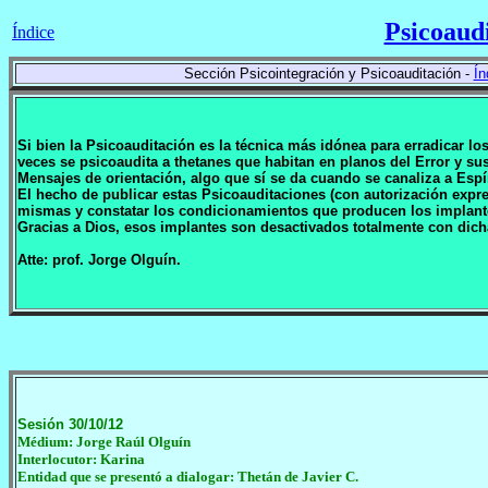
Psicoaud
Índice
Sección Psicointegración y Psicoauditación -
Ín
Si bien la Psicoauditación es la técnica más idónea para erradicar l
veces se psicoaudita a thetanes que habitan en planos del Error y 
Mensajes de orientación, algo que sí se da cuando se canaliza a Espí
El hecho de publicar estas Psicoauditaciones (con autorización expr
mismas y constatar los condicionamientos que producen los implan
Gracias a Dios, esos implantes son desactivados totalmente con dich
Atte: prof. Jorge Olguín.
Sesión 30/10/12
Médium: Jorge Raúl Olguín
Interlocutor: Karina
Entidad que se presentó a dialogar: Thetán de Javier C.