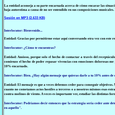
La entidad aconseja a su parte encarnada acerca de cómo encarar las situaci
baja autoestima a causa de no ser entendido en sus composiciones musicales.
Sesión en MP3 (2.633 KB)
Interlocutor: Bienvenido...
Entidad: Gracias por permitirme estar aquí conversando otra vez con este r
Interlocutor: ¿Cómo te encuentras?
Entidad: Ansioso, porque solo el hecho de contactar a través del receptáculo
comienzo el hecho de poder repasar vivencias con emociones dolorosas me p
10% encarnado.
Interlocutor: Bien. ¿Hay algún mensaje que quieras darle a tu 10% antes d
Entidad: El mensaje es que a veces debemos ceder para conseguir objetivos. Mu
cuanto no cometamos actos hostiles a terceros o a nosotros mismos esas estrat
contra molinos de viento. A veces es importante ver, estudiar las distintas fo
Interlocutor: Podríamos decir entonces que la estrategia sería ceder ante de
en aquello".