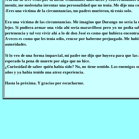
mentir, me molestaba inventar una personalidad que no tenía. Me dijo una cos
-Eres una víctima de la circunstancias, tus padres murieron, tú estás solo.
Era una víctima de las circunstancias. Me imagino que Durango no sería la úl
lejos. Si pudiera armar una vida ahí sería maravilloso pero yo no podía s
pertenencia y tal vez vivir ahí a lo de don José es como que hubiera encontra
A veces es como que les tenía odio, rencor por haberme prejuzgado. Me hubi
autoridades.
Si lo veo de una forma imparcial, mi padre me dijo que huyera para que las
esperado la pena de muerte por algo que no hice.
¿Curiosidad de saber quién había sido? No, no tiene sentido. Los enemigos s
años y ya había tenido una atroz experiencia.
Hasta la próxima. Y gracias por escucharme.