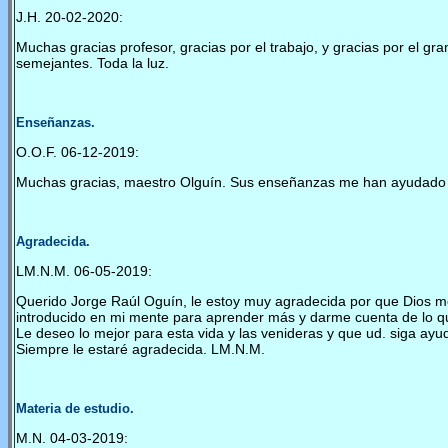
J.H. 20-02-2020:
Muchas gracias profesor, gracias por el trabajo, y gracias por el g
semejantes. Toda la luz.
Enseñanzas.
O.O.F. 06-12-2019:
Muchas gracias, maestro Olguín. Sus enseñanzas me han ayudado 
Agradecida.
LM.N.M. 06-05-2019:
Querido Jorge Raúl Oguín, le estoy muy agradecida por que Dios me
introducido en mi mente para aprender más y darme cuenta de lo qu
Le deseo lo mejor para esta vida y las venideras y que ud. siga a
Siempre le estaré agradecida. LM.N.M.
Materia de estudio.
M.N. 04-03-2019: