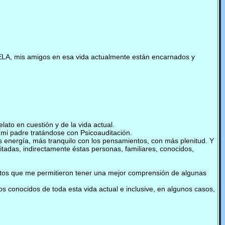
ELA, mis amigos en esa vida actualmente están encarnados y
ato en cuestión y de la vida actual.
 mi padre tratándose con Psicoauditación.
s energía, más tranquilo con los pensamientos, con más plenitud. Y
tadas, indirectamente éstas personas, familiares, conocidos,
atos que me permitieron tener una mejor comprensión de algunas
 conocidos de toda esta vida actual e inclusive, en algunos casos,