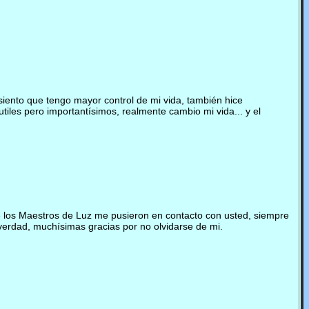
iento que tengo mayor control de mi vida, también hice
iles pero importantísimos, realmente cambio mi vida... y el
 los Maestros de Luz me pusieron en contacto con usted, siempre
verdad, muchísimas gracias por no olvidarse de mi.