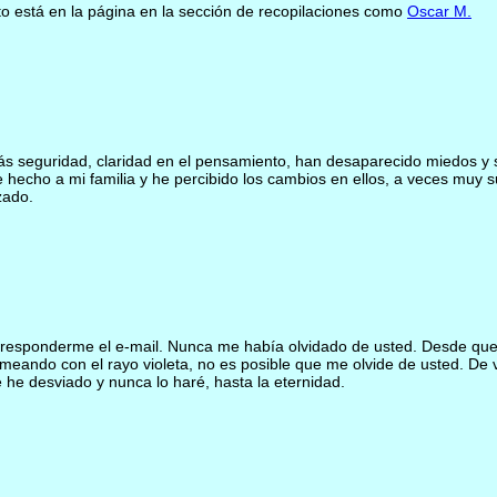
to está en la página en la sección de recopilaciones como
Oscar M.
s seguridad, claridad en el pensamiento, han desaparecido miedos y s
echo a mi familia y he percibido los cambios en ellos, a veces muy sut
zado.
responderme el e-mail. Nunca me había olvidado de usted. Desde que
meando con el rayo violeta, no es posible que me olvide de usted. De 
he desviado y nunca lo haré, hasta la eternidad.