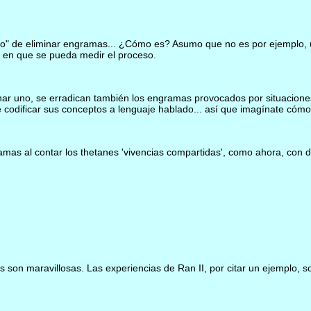
ceso" de eliminar engramas... ¿Cómo es? Asumo que no es por ejemplo, 
en que se pueda medir el proceso.
minar uno, se erradican también los engramas provocados por situacione
 codificar sus conceptos a lenguaje hablado... así que imagínate cómo
amas al contar los thetanes 'vivencias compartidas', como ahora, con
 son maravillosas. Las experiencias de Ran II, por citar un ejemplo, 