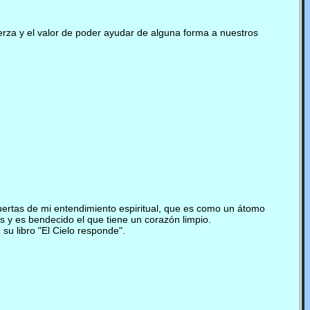
uerza y el valor de poder ayudar de alguna forma a nuestros
uertas de mi entendimiento espiritual, que es como un átomo
 y es bendecido el que tiene un corazón limpio.
u libro "El Cielo responde".