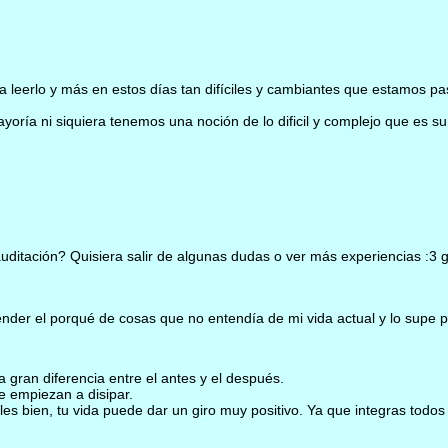
a leerlo y más en estos días tan difíciles y cambiantes que estamos 
oría ni siquiera tenemos una noción de lo dificil y complejo que es su 
auditación? Quisiera salir de algunas dudas o ver más experiencias :3
der el porqué de cosas que no entendía de mi vida actual y lo supe p
gran diferencia entre el antes y el después.
e empiezan a disipar.
es bien, tu vida puede dar un giro muy positivo. Ya que integras todos