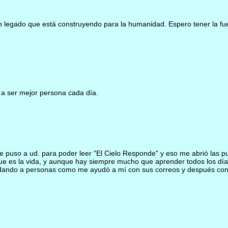
ran legado que está construyendo para la humanidad. Espero tener la f
a ser mejor persona cada día.
 puso a ud. para poder leer "El Cielo Responde" y eso me abrió las p
e es la vida, y aunque hay siempre mucho que aprender todos los días
yudando a personas como me ayudó a mí con sus correos y después con s