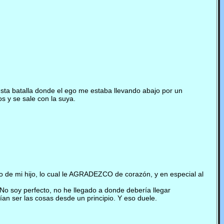
esta batalla donde el ego me estaba llevando abajo por un
s y se sale con la suya.
lo de mi hijo, lo cual le AGRADEZCO de corazón, y en especial al
 No soy perfecto, no he llegado a donde debería llegar
an ser las cosas desde un principio. Y eso duele.