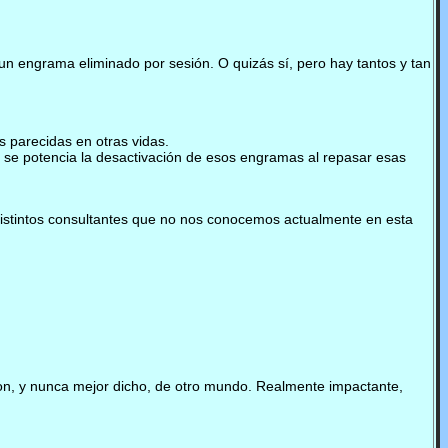
un engrama eliminado por sesión. O quizás sí, pero hay tantos y tan
s parecidas en otras vidas.
 se potencia la desactivación de esos engramas al repasar esas
 distintos consultantes que no nos conocemos actualmente en esta
son, y nunca mejor dicho, de otro mundo. Realmente impactante,