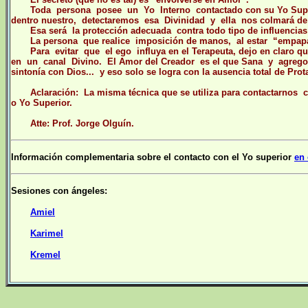
Toda persona posee un Yo Interno contactado con su Yo Super
dentro nuestro, detectaremos esa Divinidad y ella nos colmará de
Esa será la protección adecuada contra todo tipo de influencias
La persona que realice imposición de manos, al estar “empapada
Para evitar que el ego influya en el Terapeuta, dejo en claro qu
en un canal Divino.
El Amor del Creador es el que Sana y agrego
sintonía con Dios... y eso solo se logra con la ausencia total de Pro
Aclaración: La misma técnica que se utiliza para contactarnos co
o Yo Superior.
Atte: Prof. Jorge Olguín.
Información complementaria sobre el contacto con el Yo superior
en 
Sesiones con ángeles:
Amiel
Karimel
Kremel