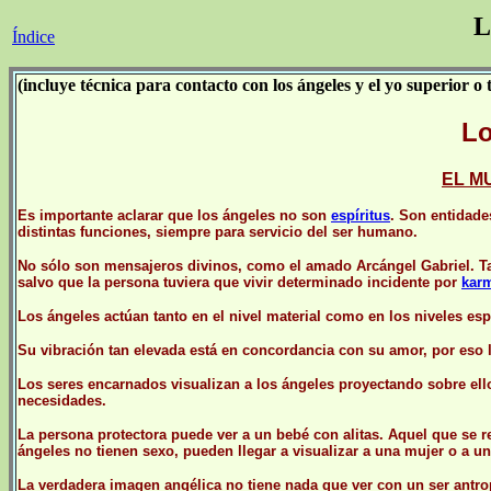
L
Índice
(incluye técnica para contacto con los ángeles y el yo superior o 
Lo
EL M
Es importante aclarar que los ángeles no son
espíritus
. Son entidade
distintas funciones, siempre para servicio del ser humano.
No sólo son mensajeros divinos, como el amado Arcángel Gabriel. Tam
salvo que la persona tuviera que vivir determinado incidente por
kar
Los ángeles actúan tanto en el nivel material como en los niveles esp
Su vibración tan elevada está en concordancia con su amor, por eso lo
Los seres encarnados visualizan a los ángeles proyectando sobre ell
necesidades.
La persona protectora puede ver a un bebé con alitas. Aquel que se r
ángeles no tienen sexo, pueden llegar a visualizar a una mujer o a u
La verdadera imagen angélica no tiene nada que ver con un ser antro