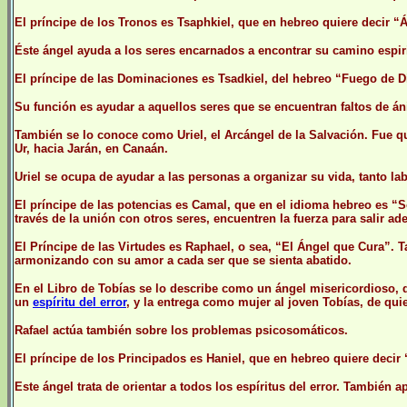
El príncipe de los Tronos es Tsaphkiel, que en hebreo quiere decir “
Éste ángel ayuda a los seres encarnados a encontrar su camino espiri
El príncipe de las Dominaciones es Tsadkiel, del hebreo “Fuego de D
Su función es ayudar a aquellos seres que se encuentran faltos de án
También se lo conoce como Uriel, el Arcángel de la Salvación. Fue qu
Ur, hacia Jarán, en Canaán.
Uriel se ocupa de ayudar a las personas a organizar su vida, tanto la
El príncipe de las potencias es Camal, que en el idioma hebreo es “So
través de la unión con otros seres, encuentren la fuerza para salir ade
El Príncipe de las Virtudes es Raphael, o sea, “El Ángel que Cura”. T
armonizando con su amor a cada ser que se sienta abatido.
En el Libro de Tobías se lo describe como un ángel misericordioso, q
un
espíritu del error
, y la entrega como mujer al joven Tobías, de qui
Rafael actúa también sobre los problemas psicosomáticos.
El príncipe de los Principados es Haniel, que en hebreo quiere decir 
Este ángel trata de orientar a todos los espíritus del error. También a