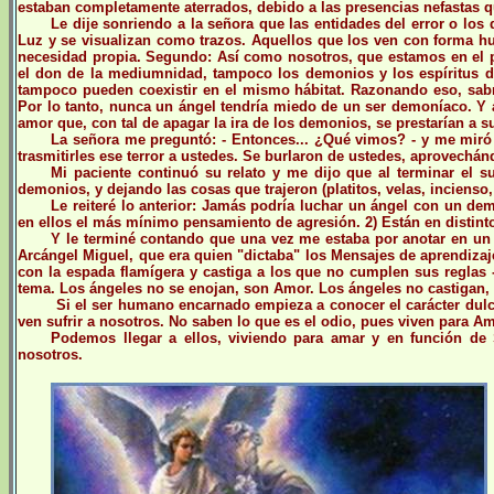
estaban completamente aterrados, debido a las presencias nefastas qu
Le dije sonriendo a la señora que las entidades del error o los
Luz y se visualizan como trazos. Aquellos que los ven con forma h
necesidad propia. Segundo: Así como nosotros, que estamos en el pl
el don de la mediumnidad, tampoco los demonios y los espíritus de
tampoco pueden coexistir en el mismo hábitat. Razonando eso, sa
Por lo tanto, nunca un ángel tendría miedo de un ser demoníaco. Y 
amor que, con tal de apagar la ira de los demonios, se prestarían a s
La señora me preguntó: - Entonces... ¿Qué vimos? - y me miró in
trasmitirles ese terror a ustedes. Se burlaron de ustedes, aprovech
Mi paciente continuó su relato y me dijo que al terminar el s
demonios, y dejando las cosas que trajeron (platitos, velas, incienso,
Le reiteré lo anterior: Jamás podría luchar un ángel con un de
en ellos el más mínimo pensamiento de agresión. 2) Están en distint
Y le terminé contando que una vez me estaba por anotar en un
Arcángel Miguel, que era quien "dictaba" los Mensajes de aprendizaje.
con la espada flamígera y castiga a los que no cumplen sus reglas 
tema. Los ángeles no se enojan, son Amor. Los ángeles no castigan, 
Si el ser humano encarnado empieza a conocer el carácter dulce
ven sufrir a nosotros. No saben lo que es el odio, pues viven para Am
Podemos llegar a ellos, viviendo para amar y en función de
nosotros.