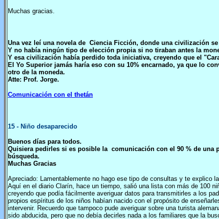
Muchas gracias.
Una vez leí una novela de Ciencia Ficción, donde una civilización s
Y no había ningún tipo de elección propia si no tiraban antes la moned
Y esa civilización había perdido toda iniciativa, creyendo que el "Car
El Yo Superior jamás haría eso con su 10% encarnado, ya que lo conve
otro de la moneda.
Atte: Prof. Jorge.
Comunicación con el thetán
15
- Niño desaparecido
Buenos días para todos.
Quisiera pedirles si es posible la comunicación con el 90 % de una 
búsqueda.
Muchas Gracias
Apreciado: Lamentablemente no hago ese tipo de consultas y te explico la
Aquí en el diario Clarín, hace un tiempo, salió una lista con más de 100 
creyendo que podía fácilmente averiguar datos para transmitirles a los pa
propios espíritus de los niños habían nacido con el propósito de enseñarl
intervenir. Recuerdo que tampoco pude averiguar sobre una turista aleman
sido abducida, pero que no debía decirles nada a los familiares que la b