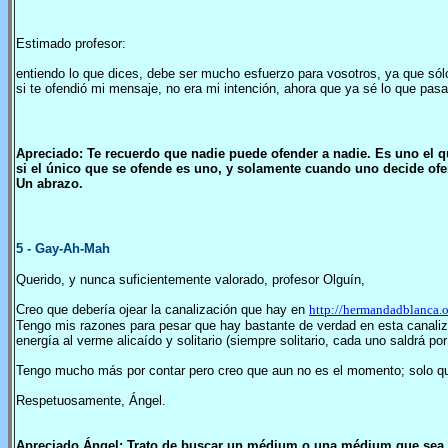
Estimado profesor:
entiendo lo que dices, debe ser mucho esfuerzo para vosotros, ya que sól
si te ofendió mi mensaje, no era mi intención, ahora que ya sé lo que pas
Apreciado: Te recuerdo que nadie puede ofender a nadie. Es uno el q
si el único que se ofende es uno, y solamente cuando uno decide of
Un abrazo.
5
- Gay-Ah-Mah
Querido, y nunca suficientemente valorado, profesor Olguín,
Creo que debería ojear la canalización que hay en
http://hermandadblanca.
Tengo mis razones para pesar que hay bastante de verdad en esta canali
energía al verme alicaído y solitario (siempre solitario, cada uno saldrá po
Tengo mucho más por contar pero creo que aun no es el momento; solo qu
Respetuosamente, Ángel.
Apreciado Ángel: Trato de buscar un médium o una médium que sea c