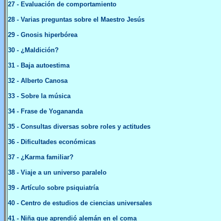
27
- Evaluación de comportamiento
28
- Varias preguntas sobre el Maestro Jesús
29
- Gnosis hiperbórea
30
- ¿Maldición?
31
- Baja autoestima
32
- Alberto Canosa
33
- Sobre la música
34
- Frase de Yogananda
35
- Consultas diversas sobre roles y actitudes
36
- Dificultades económicas
37
- ¿Karma familiar?
38
- Viaje a un universo paralelo
39
- Artículo sobre psiquiatría
40
- Centro de estudios de ciencias universales
41
- Niña que aprendió alemán en el coma