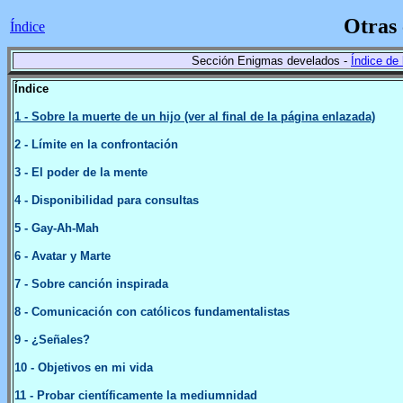
Otras 
Índice
Sección Enigmas develados -
Índice de 
Índice
1 - Sobre la muerte de un hijo (ver al final de la página enlazada)
2
- Límite en la confrontación
3
- El poder de la mente
4
- Disponibilidad para consultas
5
- Gay-Ah-Mah
6
- Avatar y Marte
7
- Sobre canción inspirada
8
- Comunicación con católicos fundamentalistas
9
- ¿Señales?
10
- Objetivos en mi vida
11
- Probar científicamente la mediumnidad