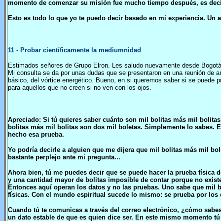
momento de comenzar su misión fue mucho tiempo después, es decir,
Esto es todo lo que yo te puedo decir basado en mi experiencia. Un 
11
- Probar científicamente la mediumnidad
Estimados señores de Grupo Elron. Les saludo nuevamente desde Bogotá
Mi consulta se da por unas dudas que se presentaron en una reunión de a
básico, del vórtice energético. Bueno, en si queremos saber si se puede p
para aquellos que no creen si no ven con los ojos.
Apreciado: Si tú quieres saber cuánto son mil bolitas más mil bolitas,
bolitas más mil bolitas son dos mil boletas. Simplemente lo sabes. 
hecho esa prueba.
Yo podría decirle a alguien que me dijera que mil bolitas más mil bol
bastante perplejo ante mi pregunta...
Ahora bien, tú me puedes decir que se puede hacer la prueba física d
y una cantidad mayor de bolitas imposible de contar porque no existe
Entonces aquí operan los datos y no las pruebas. Uno sabe que mil bo
físicas. Con el mundo espiritual sucede lo mismo: se prueba por los d
Cuando tú te comunicas a través del correo electrónico, ¿cómo sabes
un dato estable de que es quien dice ser. En este mismo momento tú 