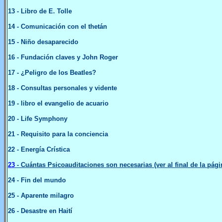
13
- Libro de E. Tolle
14
- Comunicación con el thetán
15
- Niño desaparecido
16
- Fundación claves y John Roger
17
- ¿Peligro de los Beatles?
18
- Consultas personales y vidente
19
- libro el evangelio de acuario
20
- Life Symphony
21
- Requisito para la conciencia
22
- Energía Crística
23
- Cuántas Psicoauditaciones son necesarias (ver al final de la pág
24
- Fin del mundo
25
- Aparente milagro
26
- Desastre en Haití