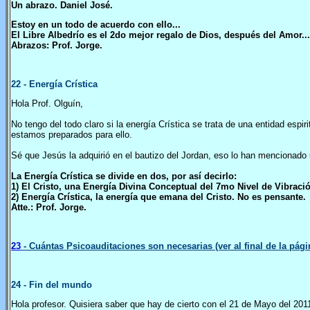
Un abrazo. Daniel José.
Estoy en un todo de acuerdo con ello...
El Libre Albedrío es el 2do mejor regalo de Dios, después del Amor...
Abrazos: Prof. Jorge.
22
- Energía Crística
Hola Prof. Olguín,
No tengo del todo claro si la energía Crística se trata de una entidad esp
estamos preparados para ello.
Sé que Jesús la adquirió en el bautizo del Jordan, eso lo han mencionado u
La Energía Crística se divide en dos, por así decirlo:
1) El Cristo, una Energía Divina Conceptual del 7mo Nivel de Vibraci
2) Energía Crística, la energía que emana del Cristo. No es pensante.
Atte.: Prof. Jorge.
23
- Cuántas Psicoauditaciones son necesarias (ver al final de la pág
24
- Fin del mundo
Hola profesor. Quisiera saber que hay de cierto con el 21 de Mayo del 2